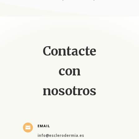
Contacte
con
nosotros
EMAIL

info@esclerodermia.es