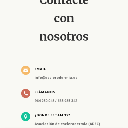
con
nosotros
EMAIL

info@esclerodermia.es
LLÁMANOS

964 250 048
/
635 985 342
¿DONDE ESTAMOS?

Asociación de esclerodermia (ADEC)