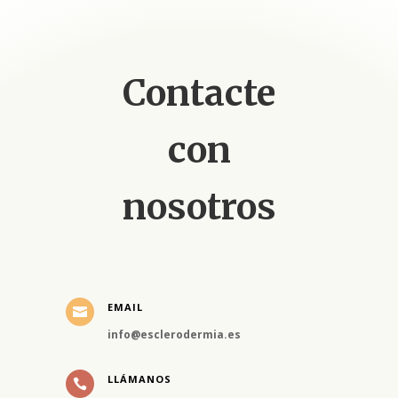
Contacte
con
nosotros
EMAIL

info@esclerodermia.es
LLÁMANOS
